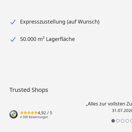
Expresszustellung (auf Wunsch)
50.000 m² Lagerfläche
Trusted Shops
„Alles zur vollsten Z
31.07.202
4,92
/ 5
4.308 Bewertungen