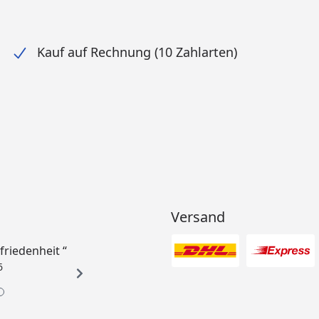
Kauf auf Rechnung (10 Zahlarten)
Versand
ufriedenheit “
6