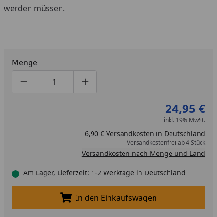
werden müssen.
Menge
Produktmenge um eins verringern
Produktmenge manuell eingeben
Produktmenge um eins erhöhen
24,95 €
inkl. 19% MwSt.
6,90 € Versandkosten in Deutschland
Versandkostenfrei ab 4 Stück
Versandkosten nach Menge und Land
Am Lager, Lieferzeit: 1-2 Werktage in Deutschland
In den Einkaufswagen
In den Einkaufswagen legen