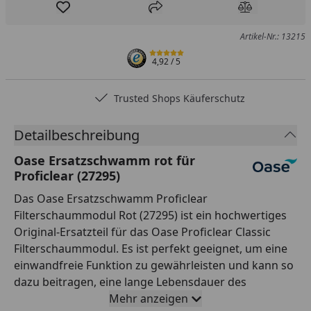
Produkt zur Wunschliste hinzufügen
Teilen
Produkt Ver
Artikel-Nr.: 13215
4,92
/ 5
Trusted Shops Käuferschutz
Detailbeschreibung
Oase Ersatzschwamm rot für
Proficlear (27295)
Das Oase Ersatzschwamm Proficlear
Filterschaummodul Rot (27295) ist ein hochwertiges
Original-Ersatzteil für das Oase Proficlear Classic
Filterschaummodul. Es ist perfekt geeignet, um eine
einwandfreie Funktion zu gewährleisten und kann so
dazu beitragen, eine lange Lebensdauer des
Proficlear Filterschaummoduls zu gewährleisten. Mit
Mehr anzeigen