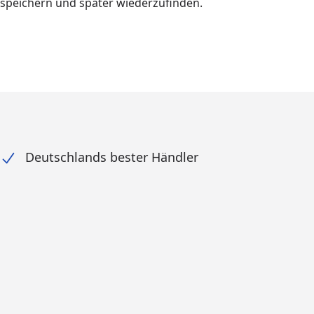
u speichern und später wiederzufinden.
Deutschlands bester Händler