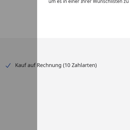
um es in einer Ihrer Wunschlisten z
Kauf auf Rechnung (10 Zahlarten)