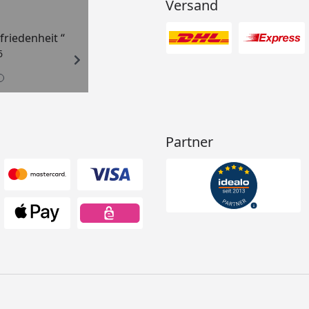
Versand
ufriedenheit “
6
Partner