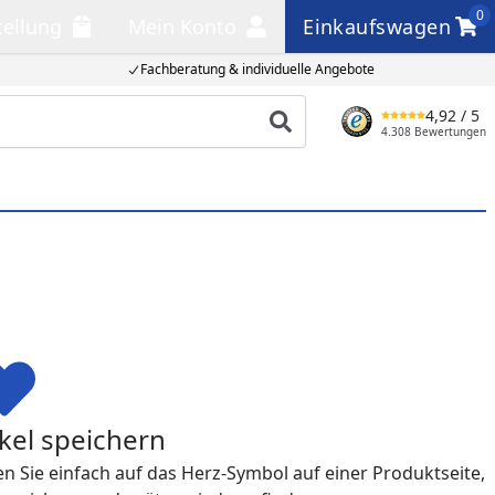
0
tellung
Mein Konto
Einkaufswagen
llung
Mein Konto
Einkaufswagen
Fachberatung & individuelle Angebote
4,92
/ 5
Produkt suchen
4.308 Bewertungen
ikel speichern
cken Sie einfach auf das Herz-Symbol auf einer Produktseite,