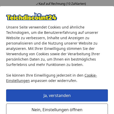
Kauf auf Rechnung (10 Zahlarten)
Alle Produkte
Mein Konto
Wunschl
Ein
Unsere Seite verwendet Cookies und ähnliche
4,92
/ 5
Suchen
Technologien, um die Benutzererfahrung auf unserer
Website zu verbessern, Inhalte und Anzeigen zu
personalisieren und die Nutzung unserer Website zu
analysieren. Mit Ihrer Einwilligung stimmen Sie der
Verwendung von Cookies sowie der Verarbeitung Ihrer
persönlichen Daten zu, um Ihnen ein bestmögliches
Surferlebnis und mehr Funktionen zu bieten.
Sie können Ihre Einwilligung jederzeit in den
Cookie-
Einstellungen
anpassen oder widerrufen.
Ja, verstanden
Nein, Einstellungen öffnen