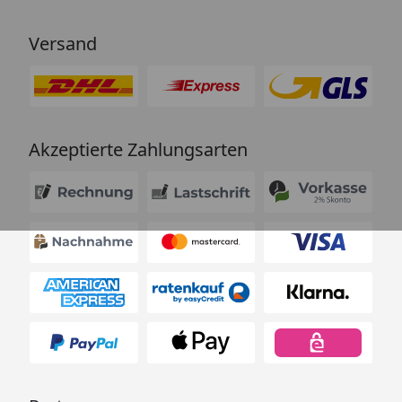
Versand
Akzeptierte Zahlungsarten