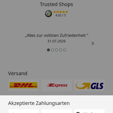
Trusted Shops
4,92
/ 5
„Alles zur vollsten Zufriedenheit “
31.07.2026
Versand
Akzeptierte Zahlungsarten