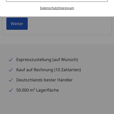
Datenschutz
Impressum
Bestellnummer vergessen?
Weiter
Expresszustellung (auf Wunsch)
Kauf auf Rechnung (10 Zahlarten)
Deutschlands bester Händler
50.000 m² Lagerfläche