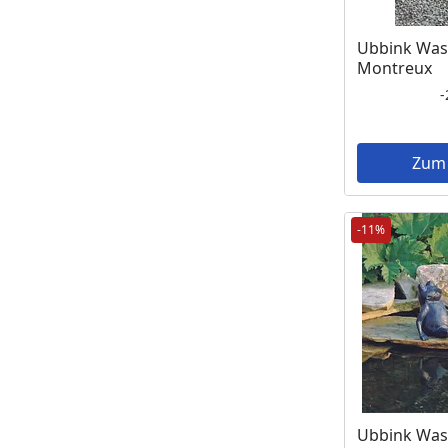
Ubbink Was
Montreux
Zum
-11%
Ubbink Was