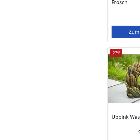
Frosch
Zum
-27%
Ubbink Was