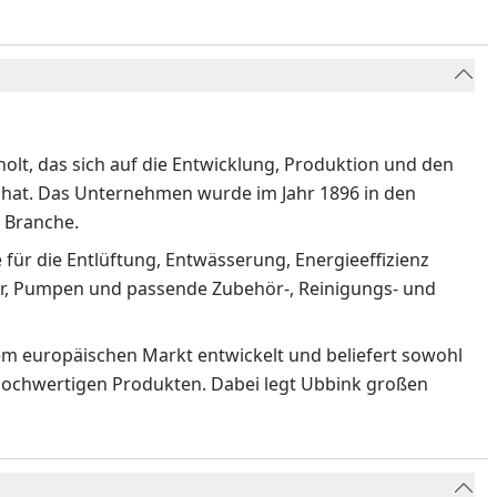
holt, das sich auf die Entwicklung, Produktion und den
rt hat. Das Unternehmen wurde im Jahr 1896 in den
r Branche.
 für die Entlüftung, Entwässerung, Energieeffizienz
ter, Pumpen und passende Zubehör-, Reinigungs- und
dem europäischen Markt entwickelt und beliefert sowohl
 hochwertigen Produkten. Dabei legt Ubbink großen