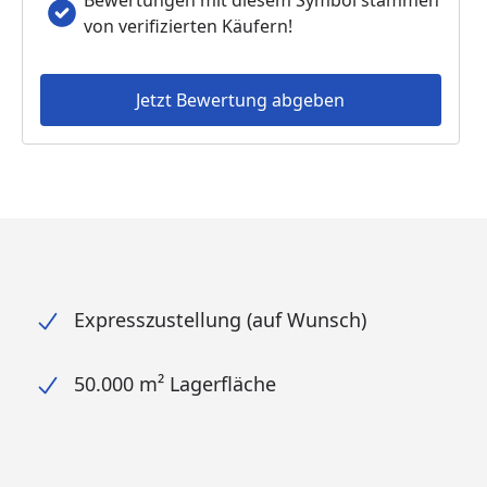
Bewertungen mit diesem Symbol stammen
von verifizierten Käufern!
Jetzt Bewertung abgeben
Expresszustellung (auf Wunsch)
50.000 m² Lagerfläche