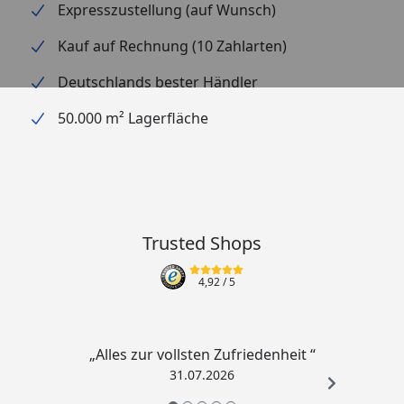
Expresszustellung (auf Wunsch)
Kauf auf Rechnung (10 Zahlarten)
Deutschlands bester Händler
50.000 m² Lagerfläche
Trusted Shops
4,92
/ 5
„Alles zur vollsten Zufriedenheit “
31.07.2026