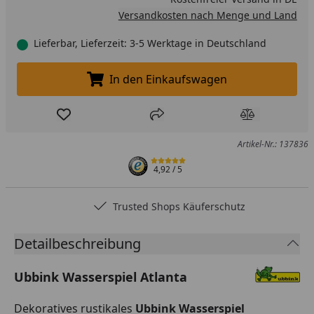
Versandkosten nach Menge und Land
Lieferbar, Lieferzeit: 3-5 Werktage in Deutschland
In den Einkaufswagen
In den Einkaufswagen legen
Produkt zur Wunschliste hinzufügen
Teilen
Produkt Ver
Artikel-Nr.: 137836
4,92
/ 5
Trusted Shops Käuferschutz
Detailbeschreibung
Ubbink Wasserspiel Atlanta
Dekoratives rustikales
Ubbink Wasserspiel