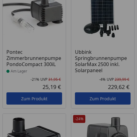
Produkt am Lager
Pontec
Ubbink
Zimmerbrunnenpumpe
Springbrunnenpumpe
PondoCompact 300iL
SolarMax 2500 inkl.
Solarpaneel
Am Lager
-21%
UVP
31,95 €
-4%
UVP
239,99 €
Rabatt in Prozent
Ursprünglicher Preis
Rab
Urs
25,19 €
229,62 €
Aktueller Preis
Akt
Zum Produkt
Zum Produkt
-24%