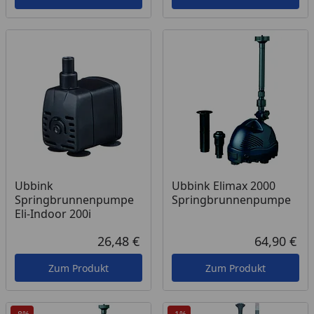
Ubbink
Ubbink Elimax 2000
Springbrunnenpumpe
Springbrunnenpumpe
Eli-Indoor 200i
26,48 €
64,90 €
Aktueller Preis
Akt
Zum Produkt
Zum Produkt