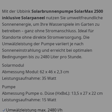
Mit der Ubbink
Solarbrunnenpumpe SolarMax 25
00
inklusive Solarpaneel
nutzen Sie umweltfreundliche
Sonnenenergie, um Ihre Wasserspiele im Garten zu
betreiben – ganz ohne Stromanschluss. Ideal für
Standorte ohne direkte Stromversorgung. Die
Umwälzleistung der Pumpe variiert je nach
Sonneneinstrahlung und erreicht bei optimalen
Bedingungen bis zu 2480 Liter pro Stunde.
Solarmodul
Abmessung Modul: 62 x 46 x 2,3 cm
Leistungsaufnahme: 35 Watt
Pumpe
Abmessung Pumpe o. Düse (HxBxL): 13,5 x 27 x 22 cm
Leistungsaufnahme: 15 Watt
Umwälzleistung max. 2480 l/h