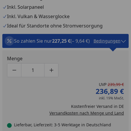
Inkl. Solarpaneel
Inkl. Vulkan & Wasserglocke
Ideal für Standorte ohne Stromversorgung
So zahlen Sie nur
227,25 €
(– 9,64 €)
Bedingungen
Menge
Produktmenge um eins verringern
Produktmenge manuell eingeben
Produktmenge um eins erhöhen
UVP
239,99 €
236,89 €
inkl. 19% MwSt.
Kostenfreier Versand in DE
Versandkosten nach Menge und Land
Lieferbar, Lieferzeit: 3-5 Werktage in Deutschland