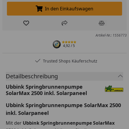
In den Einkaufswagen
In den Einkaufswagen legen
Produkt zur Wunschliste hinzufügen
Teilen
Produkt Ver
Artikel-Nr.: 1556773
4,92
/ 5
Trusted Shops Käuferschutz
Detailbeschreibung
Ubbink Springbrunnenpumpe
SolarMax 2500 inkl. Solarpaneel
Ubbink Springbrunnenpumpe SolarMax 2500
inkl. Solarpaneel
Mit der
Ubbink Springbrunnenpumpe SolarMax