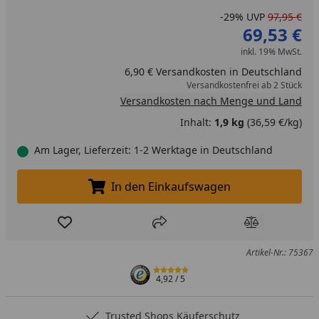
-29%
UVP
97,95 €
69,53 €
inkl. 19% MwSt.
6,90 € Versandkosten in Deutschland
Versandkostenfrei ab 2 Stück
Versandkosten nach Menge und Land
Inhalt:
1,9 kg
(36,59 €/kg)
Am Lager, Lieferzeit: 1-2 Werktage in Deutschland
In den Einkaufswagen
In den Einkaufswagen legen
Produkt zur Wunschliste hinzufügen
Teilen
Produkt Ver
Artikel-Nr.: 75367
4,92
/ 5
Trusted Shops Käuferschutz