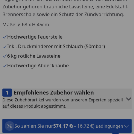
Zubehör gehören bräunliche Lavasteine, eine Edelstahl-
Brennerschale sowie ein Schutz der Zündvorrichtung.
Maße: ø 68 x H 45cm
Hochwertige Feuerstelle
Inkl. Druckminderer mit Schlauch (50mbar)
6 kg rötliche Lavasteine
Hochwertige Abdeckhaube
Empfohlenes Zubehör wählen
Diese Zubehörartikel wurden von unseren Experten speziell
auf dieses Produkt abgestimmt.
So zahlen Sie nur
574,17 €
(– 16,72 €)
Bedingungen