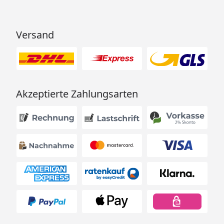
Versandgewicht
42 kg
Verpackungsmaße (L × B × H)
74 x 74 x 52 cm
Versand
Akzeptierte Zahlungsarten