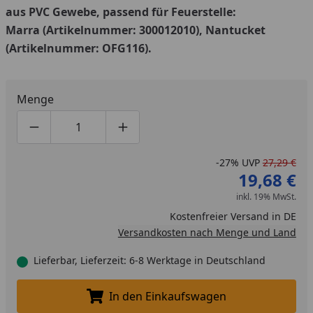
aus PVC Gewebe, passend für Feuerstelle:
Marra
(Artikelnummer: 300012010), Nantucket
(Artikelnummer: OFG116).
Menge
Produktmenge um eins verringern
Produktmenge manuell eingeben
Produktmenge um eins erhöhen
-27%
UVP
27,29 €
19,68 €
inkl. 19% MwSt.
Kostenfreier Versand in DE
Versandkosten nach Menge und Land
Lieferbar, Lieferzeit: 6-8 Werktage in Deutschland
In den Einkaufswagen
In den Einkaufswagen legen