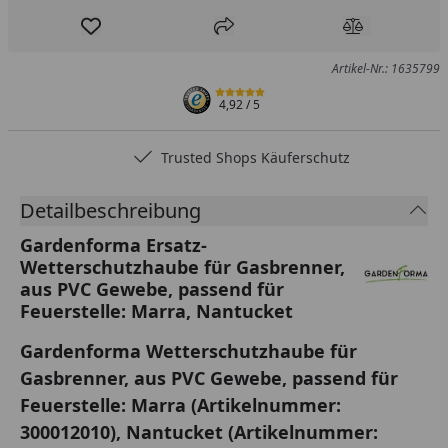
Produkt zur Wunschliste hinzufügen
Teilen
Produkt Ver
Artikel-Nr.: 1635799
4,92
/ 5
Trusted Shops Käuferschutz
Detailbeschreibung
Gardenforma Ersatz-
Wetterschutzhaube für Gasbrenner,
aus PVC Gewebe, passend für
Feuerstelle: Marra, Nantucket
Gardenforma Wetterschutzhaube für
Gasbrenner, aus PVC Gewebe, passend für
Feuerstelle: Marra
(Artikelnummer:
300012010), Nantucket
(Artikelnummer: