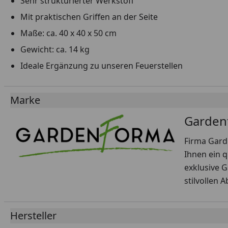
Sehr strukturierter Werkstoff
Mit praktischen Griffen an der Seite
Maße: ca. 40 x 40 x 50 cm
Gewicht: ca. 14 kg
Ideale Ergänzung zu unseren Feuerstellen
Marke
Garden
Firma Gard
Ihnen ein q
exklusive 
stilvollen 
Hersteller