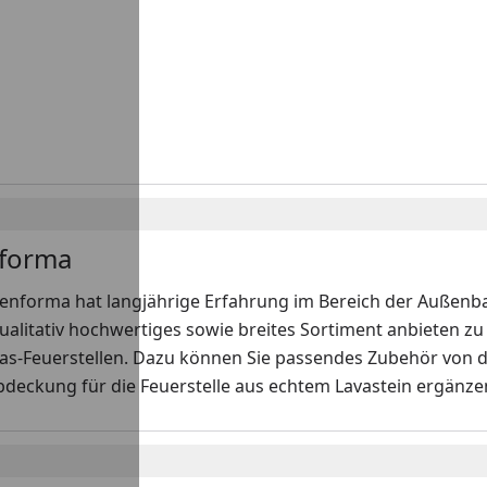
forma
enforma hat langjährige Erfahrung im Bereich der Außenbau
ualitativ hochwertiges sowie breites Sortiment anbieten z
Gas-Feuerstellen. Dazu können Sie passendes Zubehör von 
Abdeckung für die Feuerstelle aus echtem Lavastein ergänzen