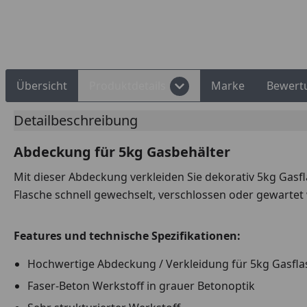
Rechnungskauf
Montageservice
Übersicht
Produktdetails
Marke
Bewert
Detailbeschreibung
Abdeckung für 5kg Gasbehälter
Mit dieser Abdeckung verkleiden Sie dekorativ 5kg Gasfl
Flasche schnell gewechselt, verschlossen oder gewartet
Features und technische Spezifikationen:
Hochwertige Abdeckung / Verkleidung für 5kg Gasfl
Faser-Beton Werkstoff in grauer Betonoptik