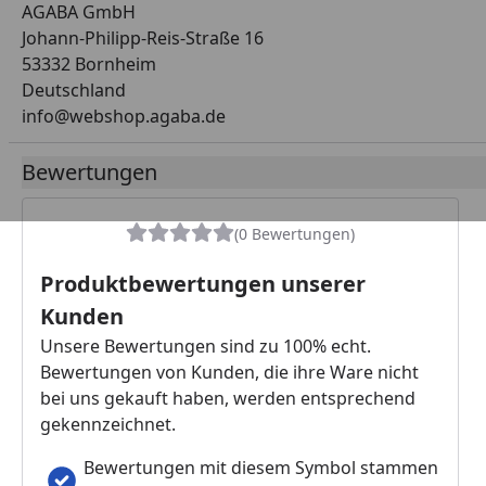
AGABA GmbH
Johann-Philipp-Reis-Straße 16
53332 Bornheim
Deutschland
info@webshop.agaba.de
Bewertungen
(0 Bewertungen)
Produktbewertungen unserer
Kunden
Unsere Bewertungen sind zu 100% echt.
Bewertungen von Kunden, die ihre Ware nicht
bei uns gekauft haben, werden entsprechend
gekennzeichnet.
Bewertungen mit diesem Symbol stammen