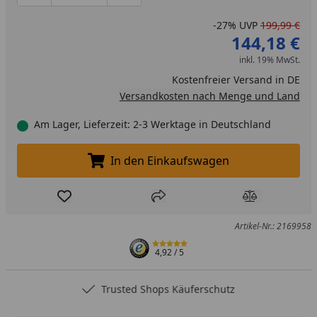
-27%
UVP
199,99 €
144,18 €
inkl. 19% MwSt.
Kostenfreier Versand in DE
Versandkosten nach Menge und Land
Am Lager, Lieferzeit: 2-3 Werktage in Deutschland
In den Einkaufswagen
In den Einkaufswagen legen
Produkt zur Wunschliste hinzufügen
Teilen
Produkt Ver
Artikel-Nr.: 2169958
4,92
/ 5
Trusted Shops Käuferschutz