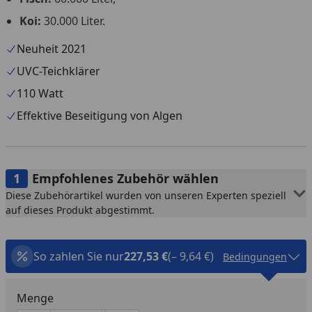
Koi:
30.000 Liter.
Neuheit 2021
UVC-Teichklärer
110 Watt
Effektive Beseitigung von Algen
Empfohlenes Zubehör wählen
Diese Zubehörartikel wurden von unseren Experten speziell
auf dieses Produkt abgestimmt.
So zahlen Sie nur
227,53 €
(– 9,64 €)
Bedingungen
Menge