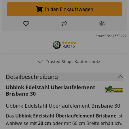
In den Einkaufswagen
In den Einkaufswagen legen
Produkt zur Wunschliste hinzufügen
Teilen
Produkt Ver
Artikel-Nr.: 1563122
4,92
/ 5
Trusted Shops Käuferschutz
Detailbeschreibung
Ubbink Edelstahl Überlaufelement
Brisbane 30
Ubbink Edelstahl Überlaufelement Brisbane 30
Das
Ubbink Edelstahl Überlaufelement Brisbane
ist
wahlweise mit
30 cm
oder mit 60 cm Breite erhältlich.