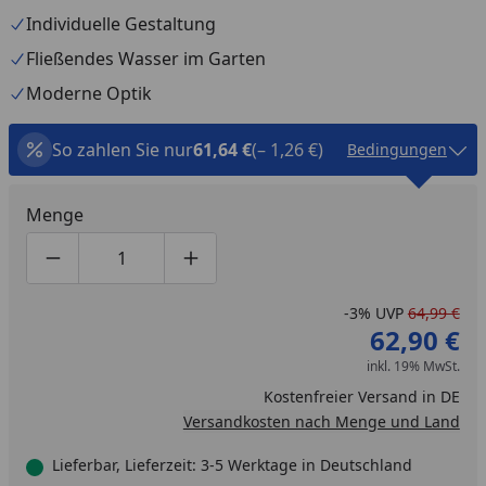
Individuelle Gestaltung
Fließendes Wasser im Garten
Moderne Optik
So zahlen Sie nur
61,64 €
(– 1,26 €)
Bedingungen
Menge
Produktmenge um eins verringern
Produktmenge manuell eingeben
Produktmenge um eins erhöhen
-3%
UVP
64,99 €
62,90 €
inkl. 19% MwSt.
Kostenfreier Versand in DE
Versandkosten nach Menge und Land
Lieferbar, Lieferzeit: 3-5 Werktage in Deutschland