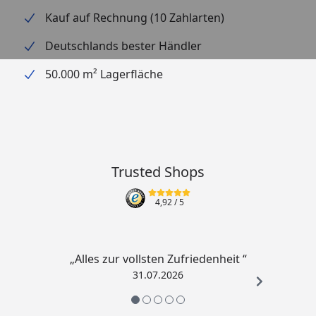
Kauf auf Rechnung (10 Zahlarten)
Deutschlands bester Händler
50.000 m² Lagerfläche
Trusted Shops
4,92
/ 5
„Alles zur vollsten Zufriedenheit “
31.07.2026