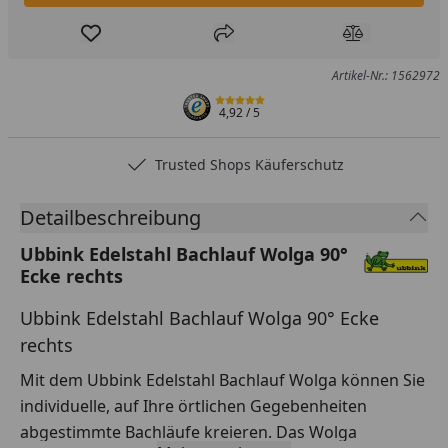
Produkt zur Wunschliste hinzufügen
Teilen
Produkt Ver
Artikel-Nr.: 1562972
4,92
/ 5
Trusted Shops Käuferschutz
Detailbeschreibung
Ubbink Edelstahl Bachlauf Wolga 90°
Ecke rechts
Ubbink Edelstahl Bachlauf Wolga 90° Ecke
rechts
Mit dem Ubbink Edelstahl Bachlauf Wolga können Sie
individuelle, auf Ihre örtlichen Gegebenheiten
abgestimmte Bachläufe kreieren. Das Wolga