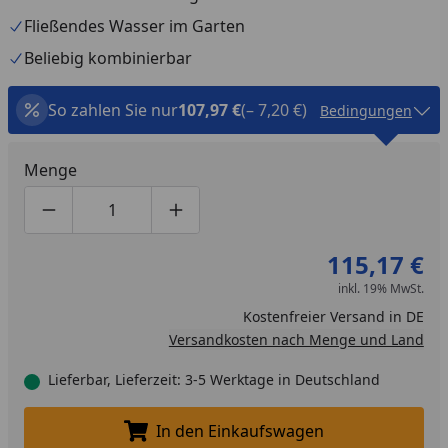
Fließendes Wasser im Garten
Beliebig kombinierbar
So zahlen Sie nur
107,97 €
(– 7,20 €)
Bedingungen
Menge
Produktmenge um eins verringern
Produktmenge manuell eingeben
Produktmenge um eins erhöhen
115,17 €
inkl. 19% MwSt.
Kostenfreier Versand in DE
Versandkosten nach Menge und Land
Lieferbar, Lieferzeit: 3-5 Werktage in Deutschland
In den Einkaufswagen
In den Einkaufswagen legen