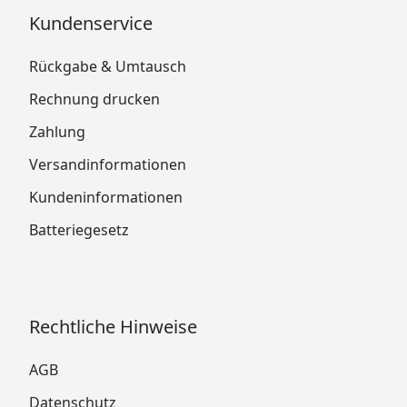
(Auslauf)
Kundenservice
2 x Befestigungsbügel
Rückgabe & Umtausch
Bedienungsanleitung Ubbink AlgClear
Rechnung drucken
UVC
Zahlung
Versandinformationen
Kundeninformationen
Batteriegesetz
Rechtliche Hinweise
AGB
Datenschutz