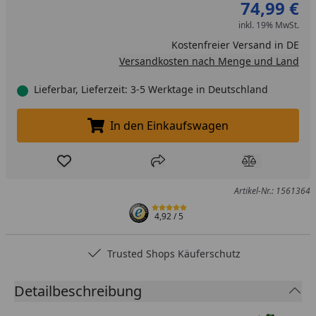
74,99 €
inkl. 19% MwSt.
Kostenfreier Versand in DE
Versandkosten nach Menge und Land
Lieferbar, Lieferzeit: 3-5 Werktage in Deutschland
In den Einkaufswagen
In den Einkaufswagen legen
Produkt zur Wunschliste hinzufügen
Teilen
Produkt Ver
Artikel-Nr.: 1561364
4,92
/ 5
Trusted Shops Käuferschutz
Detailbeschreibung