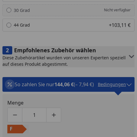
30 Grad
Nicht verfügbar
+103,11 €
44 Grad
Empfohlenes Zubehör wählen
Diese Zubehörartikel wurden von unseren Experten speziell
auf dieses Produkt abgestimmt.
So zahlen Sie nur
144,06 €
(– 7,94 €)
Bedingungen
Menge
Produktmenge um eins verringern
Produktmenge manuell eingeben
Produktmenge um eins erhöhen
F