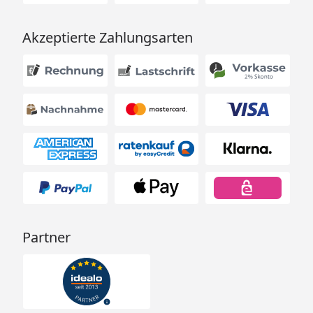
und lässt sich daher ganz bequem über Ihr
Smartphone oder Tablet bedienen. So können Sie
Akzeptierte Zahlungsarten
gemütlich bei Ihren Gästen am Tisch sitzen bleiben
und haben alles souverän im Griff.
Partner