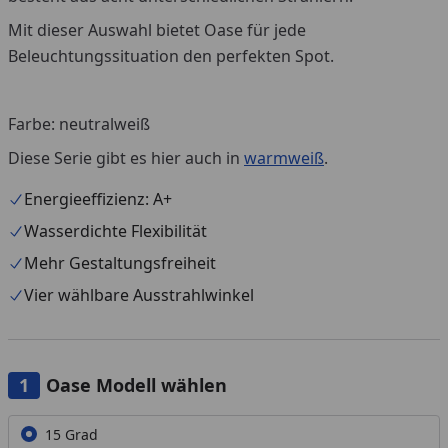
Mit dieser Auswahl bietet Oase für jede
Beleuchtungssituation den perfekten Spot.
Farbe: neutralweiß
Diese Serie gibt es hier auch in
warmweiß
.
Energieeffizienz: A+
Wasserdichte Flexibilität
Mehr Gestaltungsfreiheit
Vier wählbare Ausstrahlwinkel
Oase Modell wählen
Alle anzeigen (3)
15 Grad