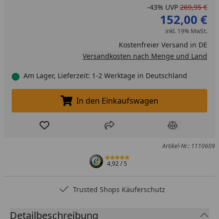
-43%
UVP
269,95 €
152,00 €
inkl. 19% MwSt.
Kostenfreier Versand in DE
Versandkosten nach Menge und Land
Am Lager, Lieferzeit: 1-2 Werktage in Deutschland
In den Einkaufswagen
In den Einkaufswagen legen
Produkt zur Wunschliste hinzufügen
Teilen
Produkt Ver
Artikel-Nr.: 1110609
4,92
/ 5
Trusted Shops Käuferschutz
Detailbeschreibung