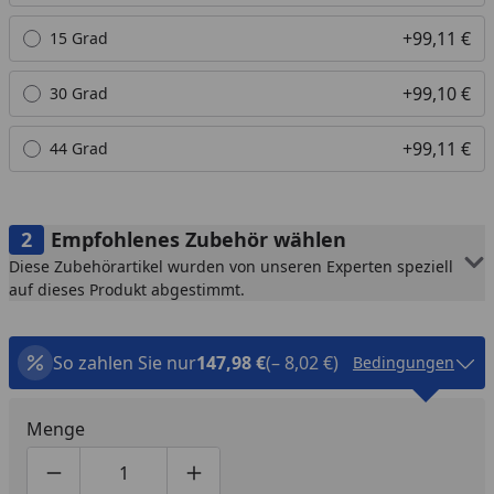
+99,11 €
15 Grad
+99,10 €
30 Grad
+99,11 €
44 Grad
Empfohlenes Zubehör wählen
Diese Zubehörartikel wurden von unseren Experten speziell
auf dieses Produkt abgestimmt.
So zahlen Sie nur
147,98 €
(– 8,02 €)
Bedingungen
Menge
Produktmenge um eins verringern
Produktmenge manuell eingeben
Produktmenge um eins erhöhen