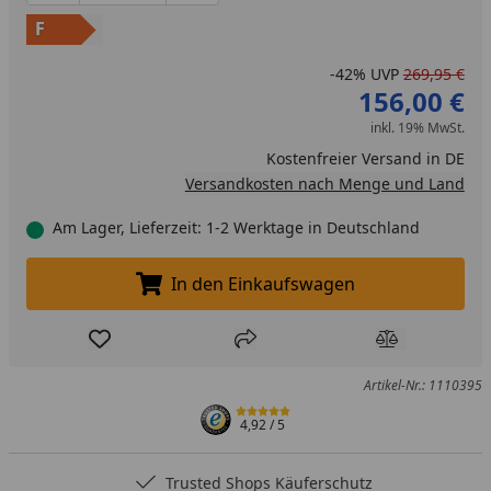
F
-42%
UVP
269,95 €
156,00 €
inkl. 19% MwSt.
Kostenfreier Versand in DE
Versandkosten nach Menge und Land
Am Lager, Lieferzeit: 1-2 Werktage in Deutschland
In den Einkaufswagen
In den Einkaufswagen legen
Produkt zur Wunschliste hinzufügen
Teilen
Produkt Ver
Artikel-Nr.: 1110395
4,92
/ 5
Trusted Shops Käuferschutz