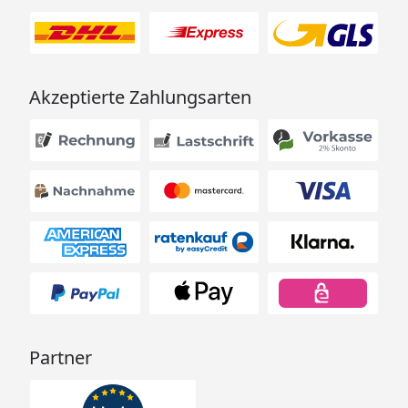
ausgesprochen langlebige Investition. Das System
kann über den FM-Master WLAN gesteuert werden
und lässt sich daher ganz bequem über Ihr
Smartphone oder Tablet bedienen. So können Sie
Akzeptierte Zahlungsarten
gemütlich bei Ihren Gästen am Tisch sitzen bleiben
und haben alles souverän im Griff.
Partner