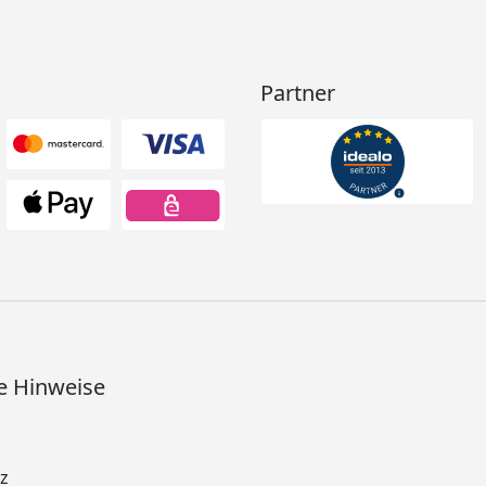
Partner
e Hinweise
z