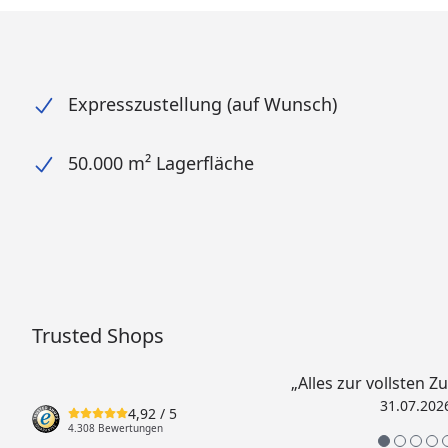
Expresszustellung (auf Wunsch)
50.000 m² Lagerfläche
Trusted Shops
„Alles zur vollsten Z
31.07.202
4,92
/ 5
4.308 Bewertungen