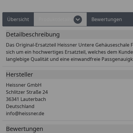
Übersicht
Produktdetails
Bewertungen
Detailbeschreibung
Das Original-Ersatzteil Heissner Untere Gehäuseschale F
sich um ein hochwertiges Ersatzteil, welches dem Kunden
langlebige Qualität und eine einwandfreie Passgenauigke
Hersteller
Heissner GmbH
Schlitzer Straße 24
36341 Lauterbach
Deutschland
info@heissner.de
Bewertungen