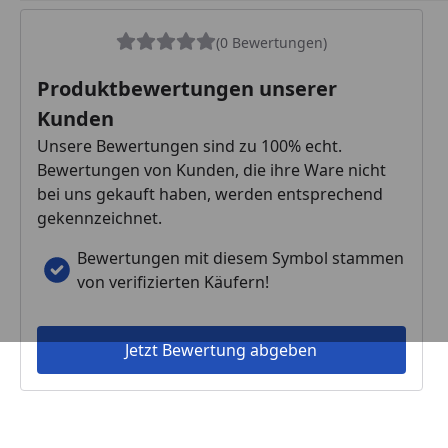
(0 Bewertungen)
Produktbewertungen unserer
Kunden
Unsere Bewertungen sind zu 100% echt.
Bewertungen von Kunden, die ihre Ware nicht
bei uns gekauft haben, werden entsprechend
gekennzeichnet.
Bewertungen mit diesem Symbol stammen
von verifizierten Käufern!
Jetzt Bewertung abgeben