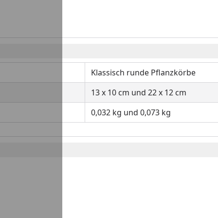
Klassisch runde Pflanzkörbe
13 x 10 cm und 22 x 12 cm
0,032 kg und 0,073 kg