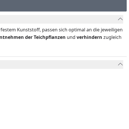
stem Kunststoff, passen sich optimal an die jeweiligen
Entnehmen der Teichpflanzen
und
verhindern
zugleich