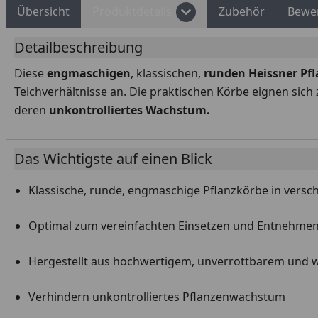
Übersicht
Produktdetails
Zubehör
Bewe
Detailbeschreibung
Diese
engmaschigen
, klassischen,
runden Heissner Pf
Teichverhältnisse an. Die praktischen Körbe eignen si
deren
unkontrolliertes Wachstum.
Das Wichtigste auf einen Blick
Klassische, runde, engmaschige Pflanzkörbe in vers
Optimal zum vereinfachten Einsetzen und Entnehmen
Hergestellt aus hochwertigem, unverrottbarem und w
Verhindern unkontrolliertes Pflanzenwachstum