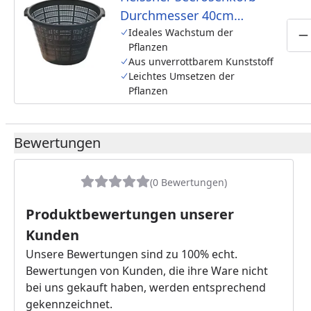
Durchmesser 40cm
(TZ107-00)
Ideales Wachstum der
P
Pflanzen
Aus unverrottbarem Kunststoff
Leichtes Umsetzen der
Pflanzen
Bewertungen
(0 Bewertungen)
Produktbewertungen unserer
Kunden
Unsere Bewertungen sind zu 100% echt.
Bewertungen von Kunden, die ihre Ware nicht
bei uns gekauft haben, werden entsprechend
gekennzeichnet.