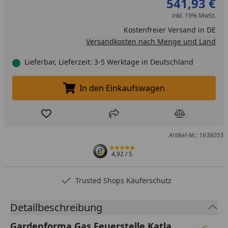
541,93 €
inkl. 19% MwSt.
Kostenfreier Versand in DE
Versandkosten nach Menge und Land
Lieferbar, Lieferzeit: 3-5 Werktage in Deutschland
In den Einkaufswagen
In den Einkaufswagen legen
Produkt zur Wunschliste hinzufügen
Teilen
Produkt Ver
Artikel-Nr.: 1636055
4,92
/ 5
Trusted Shops Käuferschutz
Detailbeschreibung
Gardenforma Gas Feuerstelle Katla,