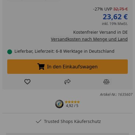
-27%
UVP
32,75 €
23,62 €
inkl. 19% MwSt.
Kostenfreier Versand in DE
Versandkosten nach Menge und Land
Lieferbar, Lieferzeit: 6-8 Werktage in Deutschland
In den Einkaufswagen
In den Einkaufswagen legen
Produkt zur Wunschliste hinzufügen
Teilen
Produkt Ver
Artikel-Nr.: 1635607
4,92
/ 5
Trusted Shops Käuferschutz