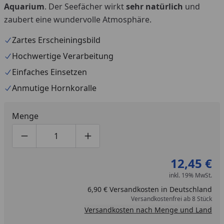
Aquarium
. Der Seefächer wirkt
sehr natürlich
und
zaubert eine wundervolle Atmosphäre.
Zartes Erscheiningsbild
Hochwertige Verarbeitung
Einfaches Einsetzen
Anmutige Hornkoralle
Menge
Produktmenge um eins verringern
Produktmenge manuell eingeben
Produktmenge um eins erhöhen
12,45 €
inkl. 19% MwSt.
6,90 € Versandkosten in Deutschland
Versandkostenfrei ab 8 Stück
Versandkosten nach Menge und Land