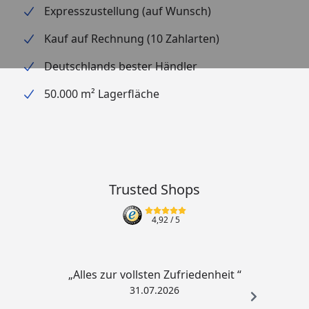
Expresszustellung (auf Wunsch)
Kauf auf Rechnung (10 Zahlarten)
Deutschlands bester Händler
50.000 m² Lagerfläche
Trusted Shops
4,92
/ 5
„Alles zur vollsten Zufriedenheit “
31.07.2026