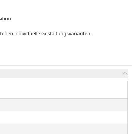
tube-Video
ition
hen individuelle Gestaltungsvarianten.