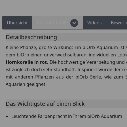
Youtube-Vid
Übersicht
Produktdetails
Videos
Bewert
Detailbeschreibung
Kleine Pflanze, große Wirkung: Ein biOrb Aquarium ist
dem biOrb einen unverwechselbaren, individuellen Look.
Hornkoralle in rot.
Die hochwertige Verarbeitung und da
ist zugleich doch sehr standhaft. Inspiriert wurde der
mit anderen Pflanzen aus der biOrb Serie, wie zum Bei
Aquarien geeignet.
Das Wichtigste auf einen Blick
Leuchtende Farbenpracht in Ihrem biOrb Aquarium