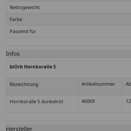
Nettogewicht
Farbe
Passend für
Infos
biOrb Hornkoralle S
Artikelnummer
A
Bezeichnung
46069
12
Hornkoralle S dunkelrot
Hersteller