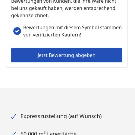
Bewertungen von Kunden, die ihre Ware nicht
bei uns gekauft haben, werden entsprechend
gekennzeichnet.
Bewertungen mit diesem Symbol stammen
von verifizierten Käufern!
Jetzt Bewertung abgeben
Expresszustellung (auf Wunsch)
50.000 m² Lagerfläche