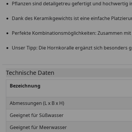
Pflanzen sind detailgetreu gefertigt und hochwertig 
Dank des Keramikgewichts ist eine einfache Platzieru
Perfekte Kombinationsmöglichkeiten: Zusammen mit a
Unser Tipp: Die Hornkoralle ergänzt sich besonders gu
Technische Daten
Bezeichnung
Abmessungen (L x B x H)
Geeignet für Süßwasser
Geeignet für Meerwasser