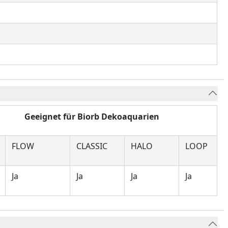
iorb Dekoaquarien
FLOW
CLASSIC
HALO
LOOP
Ja
Ja
Ja
Ja