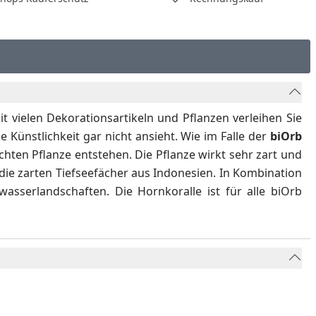
 vielen Dekorationsartikeln und Pflanzen verleihen Sie
Künstlichkeit gar nicht ansieht. Wie im Falle der
biOrb
hten Pflanze entstehen. Die Pflanze wirkt sehr zart und
die zarten Tiefseefächer aus Indonesien. In Kombination
wasserlandschaften. Die Hornkoralle ist für alle biOrb