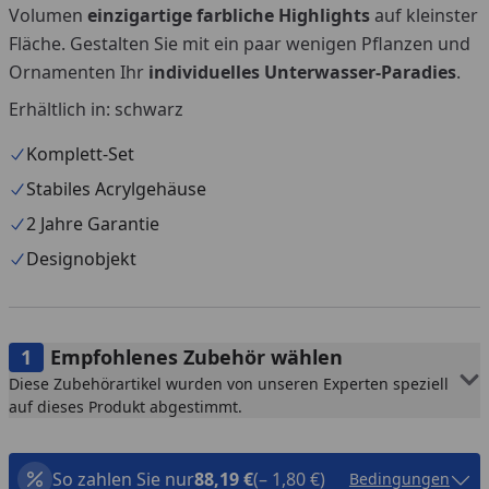
Volumen
einzigartige farbliche Highlights
auf kleinster
Fläche. Gestalten Sie mit ein paar wenigen Pflanzen und
Ornamenten Ihr
individuelles Unterwasser-Paradies
.
Erhältlich in: schwarz
Komplett-Set
Stabiles Acrylgehäuse
2 Jahre Garantie
Designobjekt
Empfohlenes Zubehör wählen
Diese Zubehörartikel wurden von unseren Experten speziell
auf dieses Produkt abgestimmt.
So zahlen Sie nur
88,19 €
(– 1,80 €)
Bedingungen