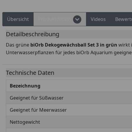
Übersicht
Produktdetails
Videos
Bewert
Detailbeschreibung
Das grüne
biOrb Dekogewächsball Set 3 in grün
wirkt 
Unterwasserpflanzen für jedes biOrb Aquarium geeigne
Technische Daten
Bezeichnung
Geeignet für Süßwasser
Geeignet für Meerwasser
Nettogewicht