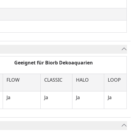
iorb Dekoaquarien
FLOW
CLASSIC
HALO
LOOP
Ja
Ja
Ja
Ja