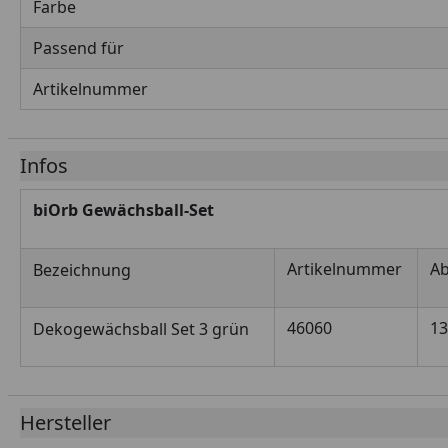
Farbe
Passend für
Artikelnummer
Infos
biOrb Gewächsball-Set
Artikelnummer
A
Bezeichnung
46060
13
Dekogewächsball Set 3 grün
Hersteller