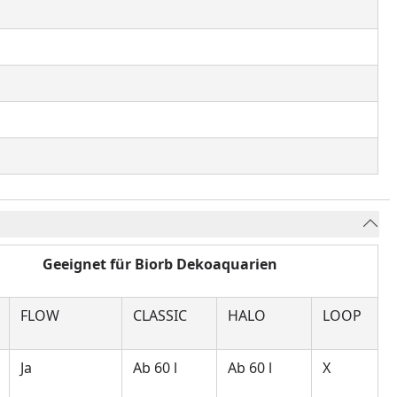
iorb Dekoaquarien
FLOW
CLASSIC
HALO
LOOP
Ja
Ab 60 l
Ab 60 l
X