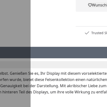
Wunschl
Pro
Deutschlands bester Händler
Trusted S
e selbst. Genießen Sie es, Ihr Display mit diesem vorselektier
en wurde, bietet diese Felsenkollektion einen natürlichen
 Genauigkeit bei der Darstellung. Mit akribischer Liebe zum
 hinteren Teil des Displays, um ihre volle Wirkung zu entfa