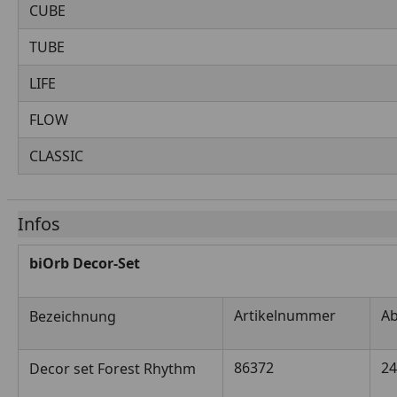
CUBE
TUBE
LIFE
FLOW
CLASSIC
Infos
biOrb Decor-Set
Artikelnummer
A
Bezeichnung
86372
24
Decor set Forest Rhythm