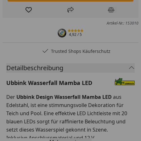
Produkt zur Wunschliste hinzufügen
Teilen
Produkt Ver
Artikel-Nr.: 153010
4,92
/ 5
Trusted Shops Käuferschutz
Detailbeschreibung
Ubbink Wasserfall Mamba LED
Der
Ubbink Design Wasserfall Mamba LED
aus
Edelstahl, ist eine stimmungsvolle Dekoration für
Teich und Pool. Eine effektive LED Lichtleiste mit 20
blauen LEDs sorgt für raffinierte Beleuchtung und
setzt dieses Wasserspiel gekonnt in Szene.
Inklusive Anschlussmaterial und 12 V