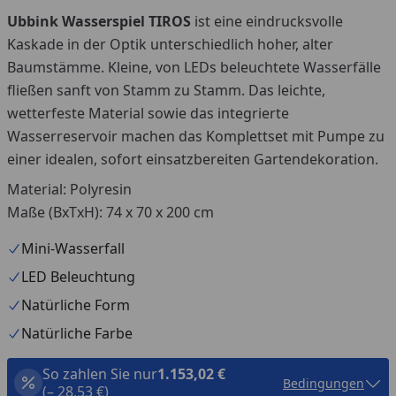
Ubbink Wasserspiel TIROS
ist eine eindrucksvolle
Kaskade in der Optik unterschiedlich hoher, alter
Baumstämme. Kleine, von LEDs beleuchtete Wasserfälle
fließen sanft von Stamm zu Stamm. Das leichte,
wetterfeste Material sowie das integrierte
Wasserreservoir machen das Komplettset mit Pumpe zu
einer idealen, sofort einsatzbereiten Gartendekoration.
Material: Polyresin
Maße (BxTxH): 74 x 70 x 200 cm
Mini-Wasserfall
LED Beleuchtung
Natürliche Form
Natürliche Farbe
So zahlen Sie nur
1.153,02 €
Bedingungen
(– 28,53 €)