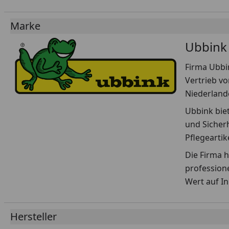
Marke
Ubbink
Firma Ubbin
Vertrieb vo
Niederland
Ubbink biet
und Sicher
Pflegeartike
Die Firma h
profession
Wert auf I
Hersteller