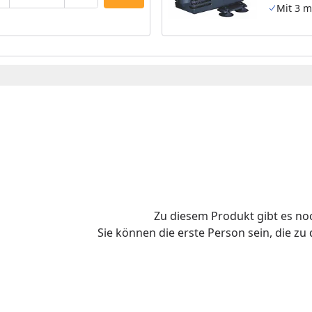
Mit 3 m
Zu diesem Produkt gibt es n
Sie können die erste Person sein, die z