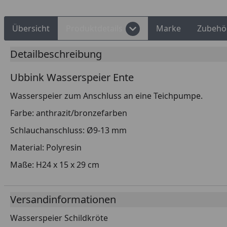
Übersicht
Produktdetails
Marke
Zubehö
Detailbeschreibung
Ubbink Wasserspeier Ente
Wasserspeier zum Anschluss an eine Teichpumpe.
Farbe: anthrazit/bronzefarben
Schlauchanschluss: Ø9-13 mm
Material: Polyresin
Maße: H24 x 15 x 29 cm
Versandinformationen
Wasserspeier Schildkröte