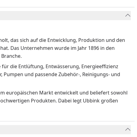
holt, das sich auf die Entwicklung, Produktion und den
rt hat. Das Unternehmen wurde im Jahr 1896 in den
r Branche.
 für die Entlüftung, Entwässerung, Energieeffizienz
ter, Pumpen und passende Zubehör-, Reinigungs- und
dem europäischen Markt entwickelt und beliefert sowohl
 hochwertigen Produkten. Dabei legt Ubbink großen