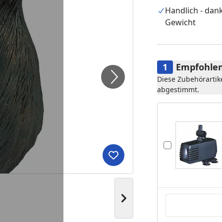
Handlich - dan
Gewicht
Empfohlen
Diese Zubehörartik
abgestimmt.
Produkt zur Wunschliste hi
Nächstes Bild anzeigen