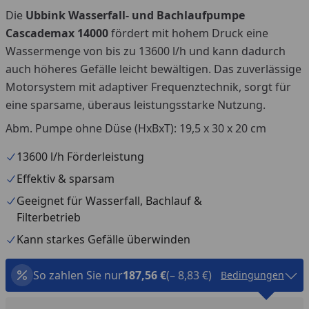
Die
Ubbink Wasserfall- und Bachlaufpumpe
Cascademax 14000
fördert mit hohem Druck eine
Wassermenge von bis zu 13600 l/h und kann dadurch
auch höheres Gefälle leicht bewältigen. Das zuverlässige
Motorsystem mit adaptiver Frequenztechnik, sorgt für
eine sparsame, überaus leistungsstarke Nutzung.
Abm. Pumpe ohne Düse (HxBxT): 19,5 x 30 x 20 cm
13600 l/h Förderleistung
Effektiv & sparsam
Geeignet für Wasserfall, Bachlauf &
Filterbetrieb
Kann starkes Gefälle überwinden
So zahlen Sie nur
187,56 €
(– 8,83 €)
Bedingungen