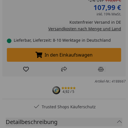
-2%
UVP
110,67 €
107,99 €
inkl. 19% MwSt.
Kostenfreier Versand in DE
Versandkosten nach Menge und Land
Lieferbar, Lieferzeit: 8-10 Werktage in Deutschland
In den Einkaufswagen
In den Einkaufswagen legen
Produkt zur Wunschliste hinzufügen
Teilen
Produkt Ver
Artikel-Nr.: 4188667
4,92
/ 5
Trusted Shops Käuferschutz
Detailbeschreibung