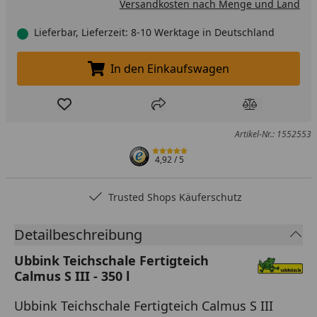
Versandkosten nach Menge und Land
Lieferbar, Lieferzeit: 8-10 Werktage in Deutschland
In den Einkaufswagen
In den Einkaufswagen legen
Produkt zur Wunschliste hinzufügen
Teilen
Produkt Ver
Artikel-Nr.: 1552553
4,92
/ 5
Trusted Shops Käuferschutz
Detailbeschreibung
Ubbink Teichschale Fertigteich
Calmus S III - 350 l
Ubbink Teichschale Fertigteich Calmus S III