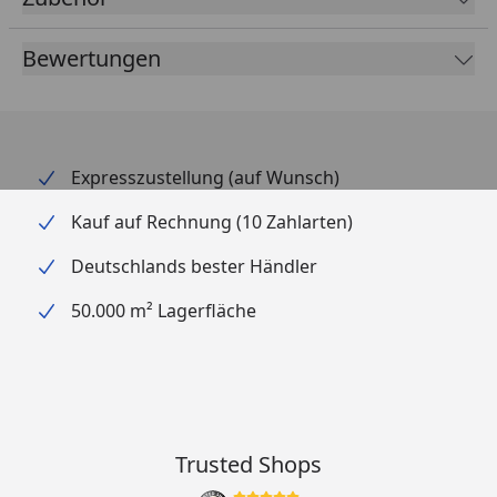
Ubbink Fertigteiche Montageanleitung
Bewertungen
Expresszustellung (auf Wunsch)
Kauf auf Rechnung (10 Zahlarten)
Deutschlands bester Händler
50.000 m² Lagerfläche
Trusted Shops