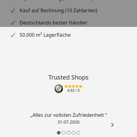
Kauf auf Rechnung (10 Zahlarten)
Deutschlands bester Händler
50.000 m² Lagerfläche
Trusted Shops
4,92
/ 5
„Alles zur vollsten Zufriedenheit “
31.07.2026