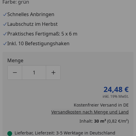
Farbe: grün
Schnelles Anbringen
Laubschutz im Herbst
Praktisches Fertigmaß: 5 x 6 m
Inkl. 10 Befestigungshaken
Menge
Produktmenge um eins verringern
Produktmenge manuell eingeben
Produktmenge um eins erhöhen
24,48 €
inkl. 19% MwSt.
Kostenfreier Versand in DE
Versandkosten nach Menge und Land
Inhalt:
30 m²
(0,82 €/m²)
Lieferbar, Lieferzeit: 3-5 Werktage in Deutschland