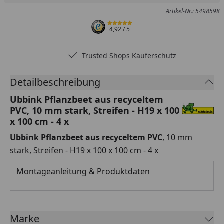
Artikel-Nr.: 5498598
4,92
/ 5
Trusted Shops Käuferschutz
Detailbeschreibung
Ubbink Pflanzbeet aus recyceltem
PVC, 10 mm stark, Streifen - H19 x 100
x 100 cm - 4 x
Ubbink Pflanzbeet aus recyceltem PVC
, 10 mm
stark, Streifen - H19 x 100 x 100 cm - 4 x
Montageanleitung & Produktdaten
Marke