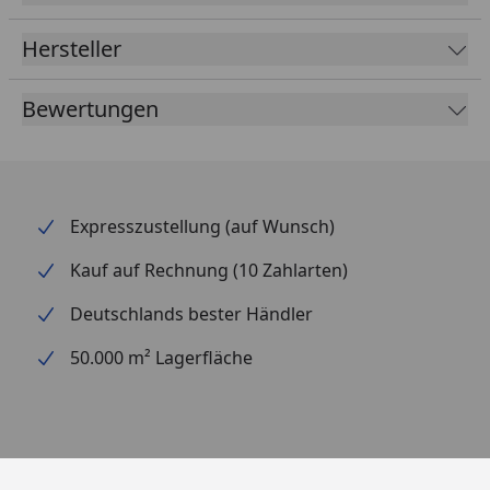
Hersteller
Bewertungen
Expresszustellung (auf Wunsch)
Kauf auf Rechnung (10 Zahlarten)
Deutschlands bester Händler
50.000 m² Lagerfläche