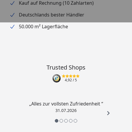
Kauf auf Rechnung (10 Zahlarten)
Deutschlands bester Händler
50.000 m² Lagerfläche
Trusted Shops
4,92
/ 5
„Alles zur vollsten Zufriedenheit “
31.07.2026