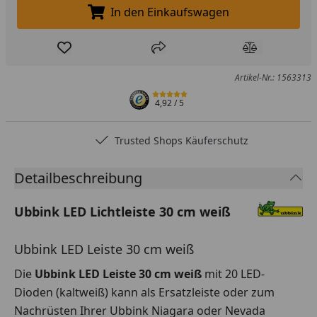
In den Einkaufswagen
In den Einkaufswagen legen
Produkt zur Wunschliste hinzufügen
Teilen
Produkt Ver
Artikel-Nr.: 1563313
4,92
/ 5
Trusted Shops Käuferschutz
Detailbeschreibung
Ubbink LED Lichtleiste 30 cm weiß
Ubbink LED Leiste 30 cm weiß
Die
Ubbink LED Leiste 30 cm weiß
mit 20 LED-
Dioden (kaltweiß) kann als Ersatzleiste oder zum
Nachrüsten Ihrer Ubbink Niagara oder Nevada