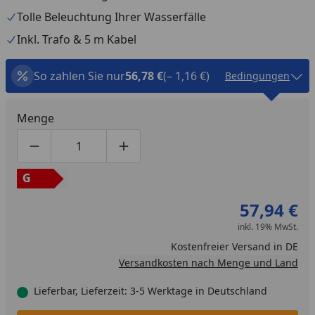
Tolle Beleuchtung Ihrer Wasserfälle
Inkl. Trafo & 5 m Kabel
So zahlen Sie nur
56,78 €
(– 1,16 €)
Bedingungen
Menge
Produktmenge um eins verringern
Produktmenge manuell eingeben
Produktmenge um eins erhöhen
G
57,94 €
inkl. 19% MwSt.
Kostenfreier Versand in DE
Versandkosten nach Menge und Land
Lieferbar, Lieferzeit: 3-5 Werktage in Deutschland