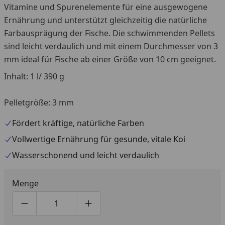
Vitamine und Spurenelemente für eine ausgewogene
Ernährung und unterstützt gleichzeitig die natürliche
Farbausprägung der Fische. Die schwimmenden Pellets
sind leicht verdaulich und mit einem Durchmesser von 3
mm ideal für Fische ab einer Größe von 10 cm geeignet.
Inhalt: 1 l/ 390 g
Pelletgröße: 3 mm
Fördert kräftige, natürliche Farben
Vollwertige Ernährung für gesunde, vitale Koi
Wasserschonend und leicht verdaulich
Menge
Produktmenge um eins verringern
Produktmenge manuell eingeben
Produktmenge um eins erhöhen