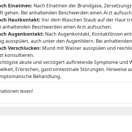
ch Einatmen:
Nach Einatmen der Brandgase, Zersetzungsp
ft gehen. Bei anhaltenden Beschwerden einen Arzt aufsuch
ch Hautkontakt:
Vor dem Waschen Staub auf der Haut t
i anhaltenden Beschwerden einen Arzt aufsuchen.
ch Augenkontakt:
Nach Augenkontakt, Kontaktlinsen entf
ng ausspülen, auch unter den Augenlidern. Bei anhaltende
ch Verschlucken:
Mund mit Wasser ausspülen und reichlic
zt konsultieren.
chtigste akute und verzögert auftretende Symptome und W
elkeit, Erbrechen, gastrointestinale Störungen. Hinweise a
mptomatische Behandlung.
mationen lesen!