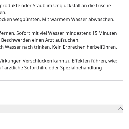
rodukte oder Staub im Unglücksfall an die frische
en.
rocken wegbürsten. Mit warmem Wasser abwaschen.
ernen. Sofort mit viel Wasser mindestens 15 Minuten
n Beschwerden einen Arzt aufsuchen.
h Wasser nach trinken. Kein Erbrechen herbeiführen.
irkungen Verschlucken kann zu Effekten führen, wie:
uf ärztliche Soforthilfe oder Spezialbehandlung