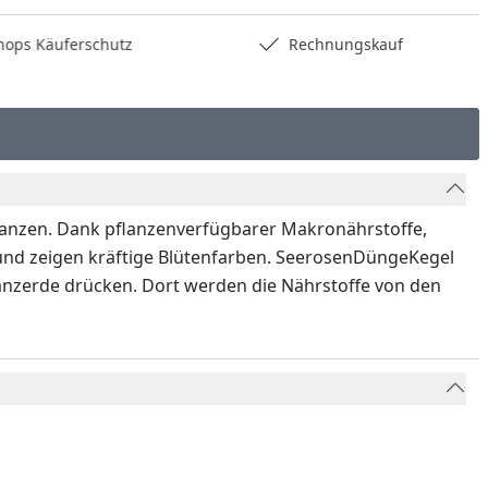
hops Käuferschutz
Rechnungskauf
lanzen. Dank pflanzenverfügbarer Makronährstoffe,
n und zeigen kräftige Blütenfarben. SeerosenDüngeKegel
lanzerde drücken. Dort werden die Nährstoffe von den