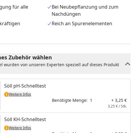
gung für alle
Bei Neubepflanzung und zum
Nachdüngen
kräftigen
Reich an Spurenelementen
es Zubehör wählen
el wurden von unseren Experten speziell auf dieses Produkt
Söll pH-Schnelltest
Weitere Infos
nzufügen
Benötigte Menge:
1
+ 3,25 €
3,25 € / Stk.
Söll KH-Schnelltest
Weitere Infos