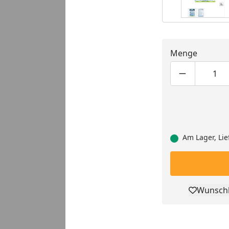
Menge
Produktmen
Pro
Am Lager, Lie
Wunschl
Pro