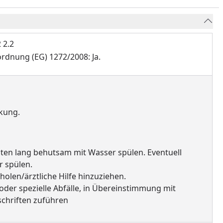
 2.2
dnung (EG) 1272/2008: Ja.
rkung.
en lang behutsam mit Wasser spülen. Eventuell
r spülen.
holen/ärztliche Hilfe hinzuziehen.
 oder spezielle Abfälle, in Übereinstimmung mit
schriften zuführen