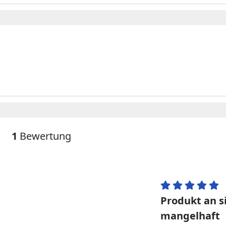
1
Bewertung
Produkt an s
mangelhaft