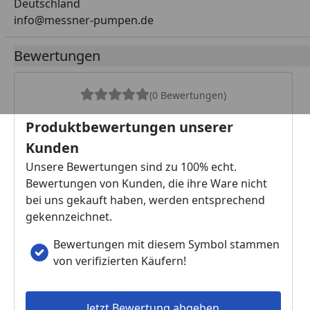
Deutschland
info@messner-pumpen.de
Bewertungen
(0 Bewertungen)
Produktbewertungen unserer
Kunden
Unsere Bewertungen sind zu 100% echt.
Bewertungen von Kunden, die ihre Ware nicht
bei uns gekauft haben, werden entsprechend
gekennzeichnet.
Bewertungen mit diesem Symbol stammen
von verifizierten Käufern!
Jetzt Bewertung abgeben