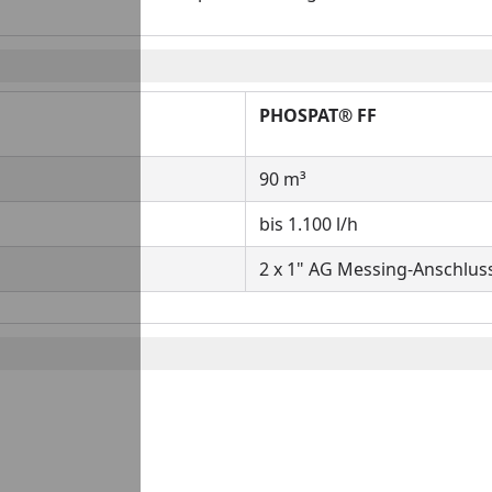
PHOSPAT® FF
90 m³
bis 1.100 l/h
2 x 1" AG Messing-Anschlus