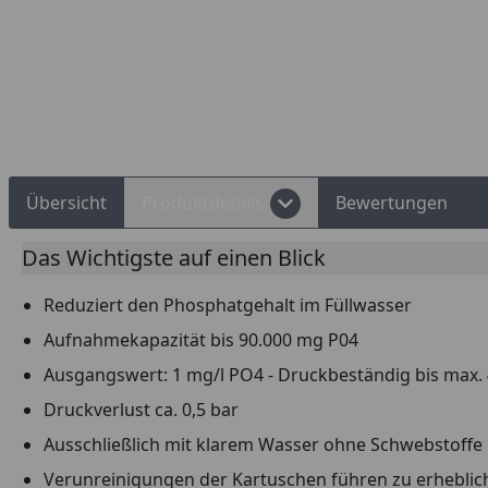
Rechnungskauf
Montageservice
Übersicht
Produktdetails
Bewertungen
Das Wichtigste auf einen Blick
Reduziert den Phosphatgehalt im Füllwasser
Aufnahmekapazität bis 90.000 mg P04
Ausgangswert: 1 mg/l PO4 - Druckbeständig bis max. 
Druckverlust ca. 0,5 bar
Ausschließlich mit klarem Wasser ohne Schwebstoffe
Verunreinigungen der Kartuschen führen zu erheblich