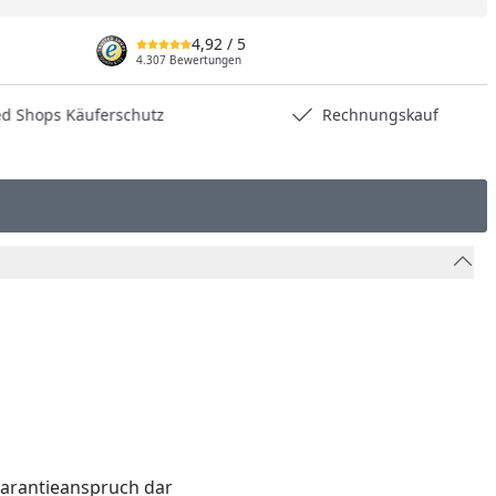
4,92
/ 5
4.307 Bewertungen
hops Käuferschutz
Rechnungskauf
Garantieanspruch dar