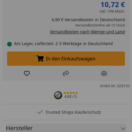
10,72 €
inkl. 19% MwSt.
4,90 € Versandkosten in Deutschland
Versandkostenfrei ab 10 Stück
Versandkosten nach Menge und Land
Am Lager, Lieferzeit: 2-3 Werktage in Deutschland
In den Einkaufswagen
In den Einkaufswagen legen
Produkt zur Wunschliste hinzufügen
Teilen
Produkt Ver
Artikel-Nr.: 828150
4,92
/ 5
Trusted Shops Käuferschutz
Hersteller