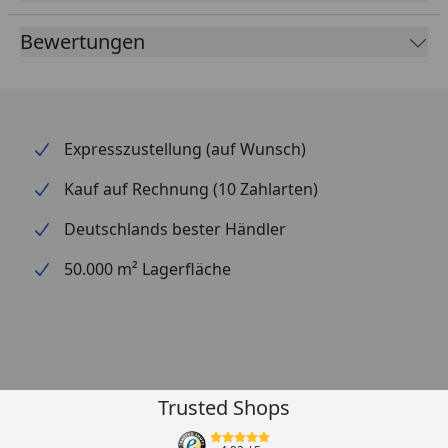
Bewertungen
Expresszustellung (auf Wunsch)
Kauf auf Rechnung (10 Zahlarten)
Deutschlands bester Händler
50.000 m² Lagerfläche
Trusted Shops