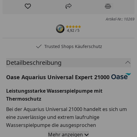
Produkt zur Wunschliste hinzufügen
Teilen
Produkt Ver
Artikel-Nr.: 10269
4,92
/ 5
Trusted Shops Käuferschutz
…
Detailbeschreibung
Oase Aquarius Universal Expert 21000
Leistungsstarke Wasserspielpumpe mit
Thermoschutz
Bei der Aquarius Universal 21000 handelt es sich um
eine zuverlässige und extrem laufruhige
Wasserspielpumpe die ausgesprochen
energieeffizient arbeitet. Sie besitzt einen
Mehr anzeigen