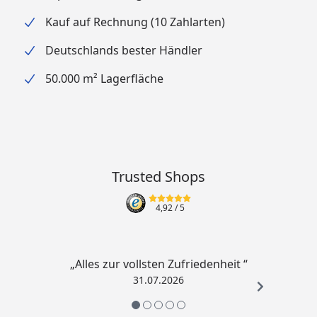
x 3 m, 5 x 4 m, 4 x 6 m, 5 x 6 m, 6 x 6 m, 6 x 8 m.
Kauf auf Rechnung (10 Zahlarten)
Deutschlands bester Händler
50.000 m² Lagerfläche
Trusted Shops
4,92
/ 5
„Alles zur vollsten Zufriedenheit “
31.07.2026