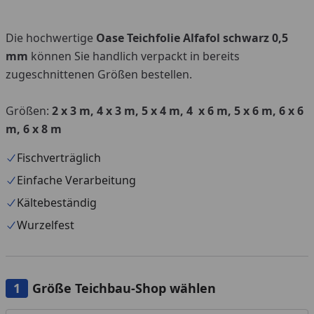
Die hochwertige
Oase Teichfolie Alfafol schwarz 0,5
mm
können Sie handlich verpackt in bereits
zugeschnittenen Größen bestellen.
Größen:
2 x 3 m, 4 x 3 m, 5 x 4 m, 4 x 6 m, 5 x 6 m, 6 x 6
m, 6 x 8 m
Fischverträglich
Einfache Verarbeitung
Kältebeständig
Wurzelfest
Größe Teichbau-Shop wählen