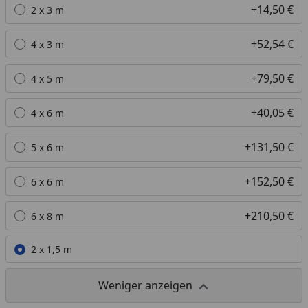
Alle anzeigen (8)
+14,50 €
2 x 3 m
+52,54 €
4 x 3 m
+79,50 €
4 x 5 m
+40,05 €
4 x 6 m
+131,50 €
5 x 6 m
+152,50 €
6 x 6 m
+210,50 €
6 x 8 m
2 x 1,5 m
Weniger anzeigen