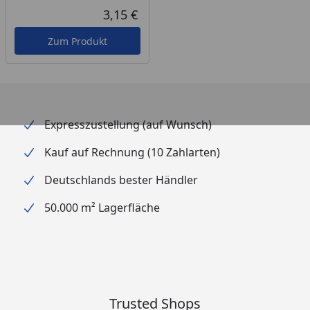
3,15 €
Aktueller Preis
Zum Produkt
Expresszustellung (auf Wunsch)
Kauf auf Rechnung (10 Zahlarten)
Deutschlands bester Händler
50.000 m² Lagerfläche
Trusted Shops