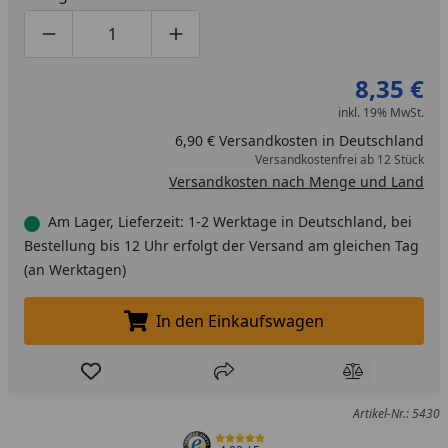
Produktmenge um eins verringern
Produktmenge manuell eingeben
Produktmenge um eins erhöhen
8,35 €
inkl. 19% MwSt.
6,90 € Versandkosten in Deutschland
Versandkostenfrei ab 12 Stück
Versandkosten nach Menge und Land
Am Lager, Lieferzeit: 1-2 Werktage in Deutschland, bei
Bestellung bis 12 Uhr erfolgt der Versand am gleichen Tag
(an Werktagen)
In den Einkaufswagen
In den Einkaufswagen legen
Produkt zur Wunschliste hinzufügen
Teilen
Produkt Ver
Artikel-Nr.: 5430