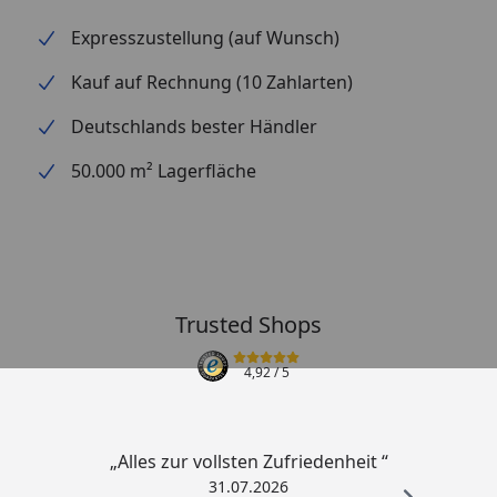
Expresszustellung (auf Wunsch)
Kauf auf Rechnung (10 Zahlarten)
Deutschlands bester Händler
50.000 m² Lagerfläche
Trusted Shops
4,92
/ 5
„Alles zur vollsten Zufriedenheit “
31.07.2026