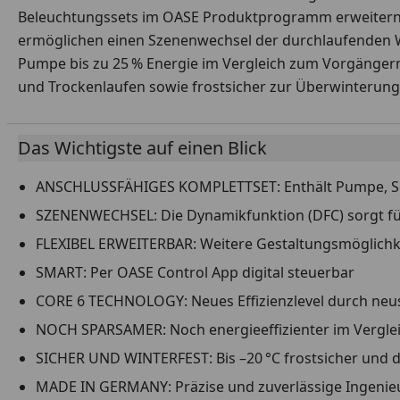
Beleuchtungssets im OASE Produktprogramm erweitern d
ermöglichen einen Szenenwechsel der durchlaufenden W
Pumpe bis zu 25 % Energie im Vergleich zum Vorgängermo
und Trockenlaufen sowie frostsicher zur Überwinterung i
Das Wichtigste auf einen Blick
ANSCHLUSSFÄHIGES KOMPLETTSET: Enthält Pumpe, Sch
SZENENWECHSEL: Die Dynamikfunktion (DFC) sorgt f
FLEXIBEL ERWEITERBAR: Weitere Gestaltungsmöglichk
SMART: Per OASE Control App digital steuerbar
CORE 6 TECHNOLOGY: Neues Effizienzlevel durch neu
NOCH SPARSAMER: Noch energieeffizienter im Vergl
SICHER UND WINTERFEST: Bis –20 °C frostsicher und d
MADE IN GERMANY: Präzise und zuverlässige Ingenie