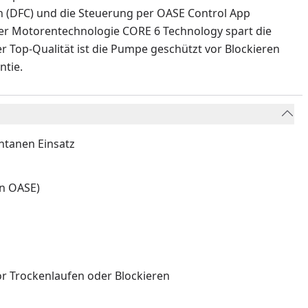
 (DFC) und die Steuerung per OASE Control App
er Motorentechnologie CORE 6 Technology spart die
r Top-Qualität ist die Pumpe geschützt vor Blockieren
ntie.
tanen Einsatz
on OASE)
or Trockenlaufen oder Blockieren