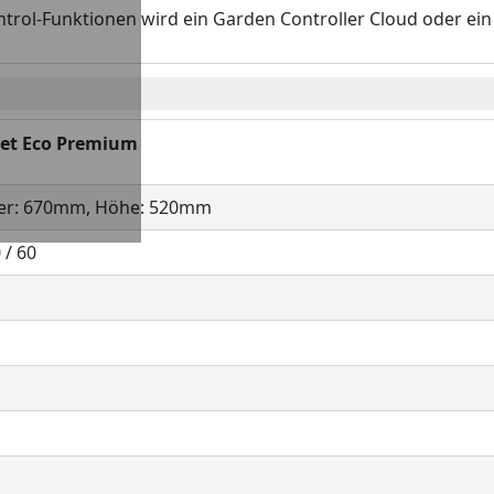
-Funktionen wird ein Garden Controller Cloud oder ein 
et Eco Premium
er: 670mm, Höhe: 520mm
 / 60