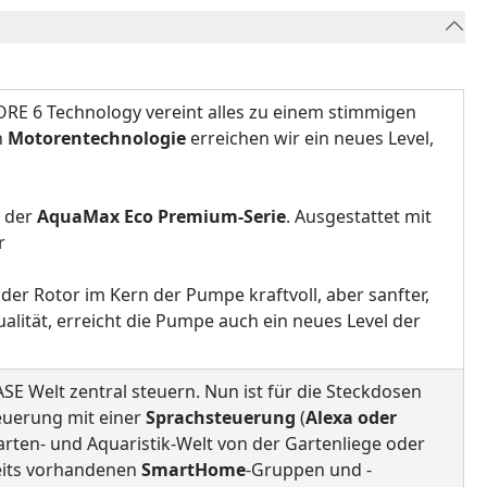
ORE 6 Technology vereint alles zu einem stimmigen
n
Motorentechnologie
erreichen wir ein neues Level,
n der
AquaMax Eco Premium-Serie
. Ausgestattet mit
r
der Rotor im Kern der Pumpe kraftvoll, aber sanfter,
ualität, erreicht die Pumpe auch ein neues Level der
E Welt zentral steuern. Nun ist für die Steckdosen
euerung mit einer
Sprachsteuerung
(
Alexa oder
Garten- und Aquaristik-Welt von der Gartenliege oder
reits vorhandenen
SmartHome
-Gruppen und -