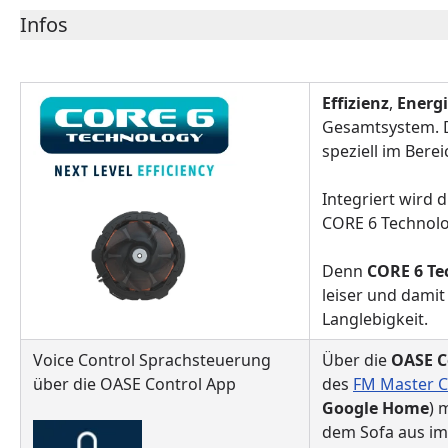
Infos
Effizienz
,
Energ
Gesamtsystem. D
speziell im Berei
Integriert wird 
CORE 6 Technolog
Denn
CORE 6 Te
leiser und damit
Langlebigkeit.
Voice Control Sprachsteuerung
Über die
OASE C
über die OASE Control App
des
FM Master C
Google Home
) 
dem Sofa aus im