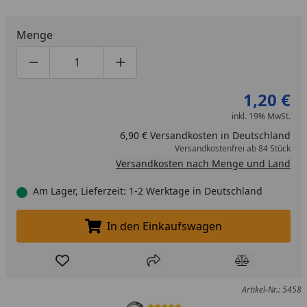
Menge
Produktmenge um eins verringern
Produktmenge manuell eingeben
Produktmenge um eins erhöhen
1,20 €
inkl. 19% MwSt.
6,90 € Versandkosten in Deutschland
Versandkostenfrei ab 84 Stück
Versandkosten nach Menge und Land
Am Lager, Lieferzeit: 1-2 Werktage in Deutschland
In den Einkaufswagen
In den Einkaufswagen legen
Produkt zur Wunschliste hinzufügen
Teilen
Produkt Ver
Artikel-Nr.: 5458