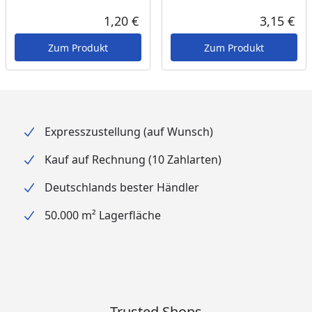
1,20 €
3,15 €
Aktueller Preis
Akt
Zum Produkt
Zum Produkt
Expresszustellung (auf Wunsch)
Kauf auf Rechnung (10 Zahlarten)
Deutschlands bester Händler
50.000 m² Lagerfläche
Trusted Shops